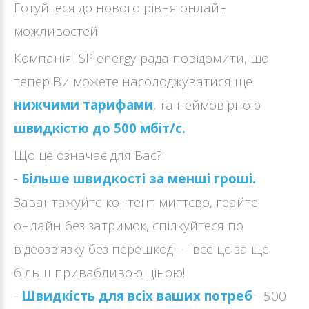
Готуйтеся до нового рівня онлайн
можливостей!
Компанія ISP energy рада повідомити, що
тепер Ви можете насолоджуватися ще
нижчими тарифами
, та неймовірною
швидкістю до 500 мбіт/с.
Що це означає для Вас?
-
Більше швидкості за менші гроші.
Завантажуйте контент миттєво, грайте
онлайн без затримок, спілкуйтеся по
відеозв’язку без перешкод – і все це за ще
більш привабливою ціною!
-
Швидкість для всіх ваших потреб
- 500