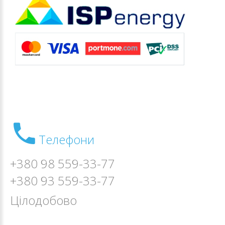
Телефони
+380 98 559-33-77
+380 93 559-33-77
Цілодобово