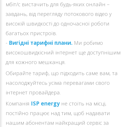
мбіт/с вистачить для будь-яких онлайн –
завдань, від перегляду потокового відео у
високій швидкості до одночасної роботи
багатьох пристроїв.
-
Вигідні тарифні плани.
Ми робимо
високошвидкісний інтернет ще доступнішим
для кожного мешканця.
Обирайте тариф, що підходить саме вам, та
насолоджуйтесь усіма перевагами свого
інтернет провайдера.
Компанія
ISP energy
не стоїть на місці,
постійно працює над тим, щоб надавати
нашим абонентам найкращий сервіс за