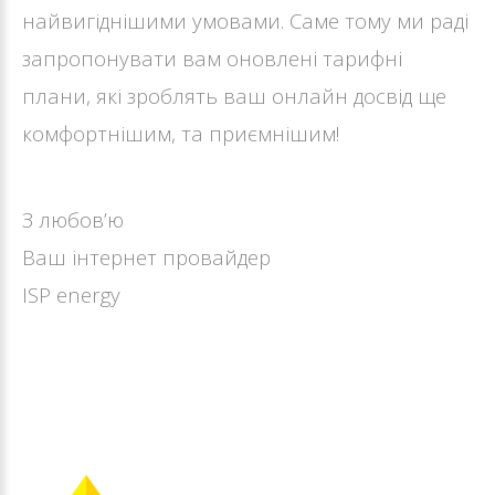
найвигіднішими умовами. Саме тому ми раді
запропонувати вам оновлені тарифні
плани, які зроблять ваш онлайн досвід ще
комфортнішим, та приємнішим!
З любов’ю
Ваш інтернет провайдер
ISP energy