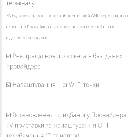
терміналу
*В будинку встановлюється абонентський ONU термінал, що є
власністю Провайдера та повертається компанії в разі
відключення послуги
☑️ Реєстрація нового клієнта в базі даних
провайдера
☑️ Налаштування 1-ої Wi-Fi точки
☑️ Встановлення придбаної у Провайдера
TV приставки та налаштування ОТТ
телебачення (2 пристрої)