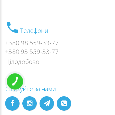
Телефони
+380 98 559-33-77
+380 93 559-33-77
Цілодобово
КНОПКА
ЗВ'ЯЗКУ
Слідкуйте за нами