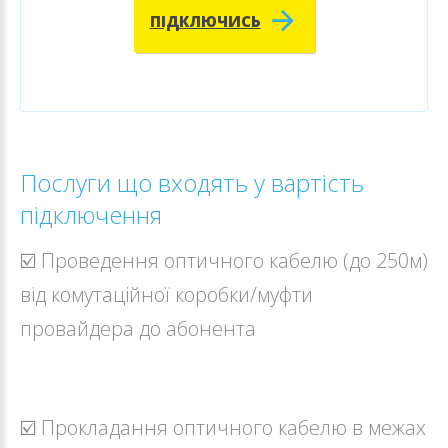
ПІДКЛЮЧИСЬ
Послуги що входять у вартість
підключення
☑️ Проведення оптичного кабелю (до 250м)
від комутаційної коробки/муфти
провайдера до абонента
☑️ Прокладання оптичного кабелю в межах