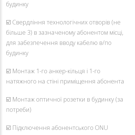
будинку
☑️ Свердління технологічних отворів (не
більше 3) в зазначеному абонентом місці,
для забезпечення вводу кабелю в/по
будинку
☑️ Монтаж 1-го анкер-кільця і 1-го
натяжного на стіні приміщення абонента
☑️ Монтаж оптичної розетки в будинку (за
потреби)
☑️ Підключення абонентського ONU