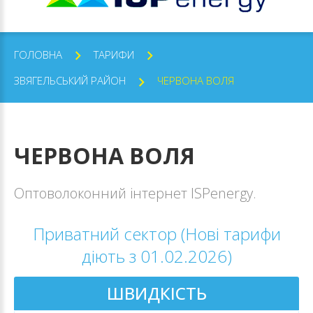
ГОЛОВНА
ТАРИФИ
ЗВЯГЕЛЬСЬКИЙ РАЙОН
ЧЕРВОНА ВОЛЯ
ЧЕРВОНА
ВОЛЯ
Оптоволоконний інтернет ISPenergy.
Приватний сектор (Нові тарифи
діють з 01.02.2026)
ШВИДКІСТЬ