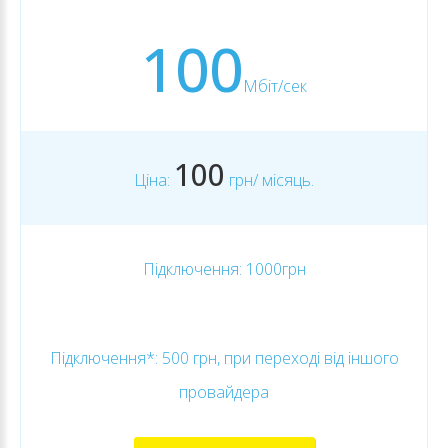
100
Мбіт/сек
100
Ціна:
грн/ місяць.
Підключення: 1000грн
Підключення*: 500 грн, при переході від іншого
провайдера