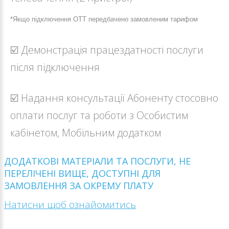
*Якщо підключення ОТТ передбачено замовленим тарифом
☑️ Демонстрація працездатності послуги
після підключення
☑️ Надання консультації Абоненту стосовно
оплати послуг та роботи з Особистим
кабінетом, Мобільним додатком
ДОДАТКОВІ МАТЕРІАЛИ ТА ПОСЛУГИ, НЕ
ПЕРЕЛІЧЕНІ ВИЩЕ, ДОСТУПНІ ДЛЯ
ЗАМОВЛЕННЯ ЗА ОКРЕМУ ПЛАТУ
Натисни щоб ознайомитись