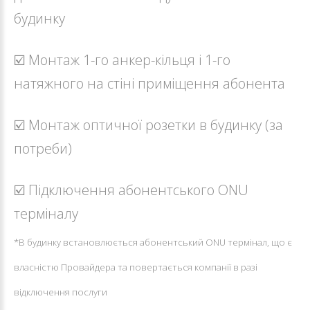
будинку
☑️ Монтаж 1-го анкер-кільця і 1-го
натяжного на стіні приміщення абонента
☑️ Монтаж оптичної розетки в будинку (за
потреби)
☑️ Підключення абонентського ONU
терміналу
*В будинку встановлюється абонентський ONU термінал, що є
власністю Провайдера та повертається компанії в разі
відключення послуги