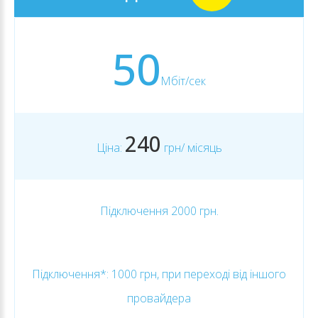
50
Мбіт/сек
240
Ціна:
грн/ місяць
Підключення 2000 грн.
Підключення*: 1000 грн, при переході від іншого
провайдера