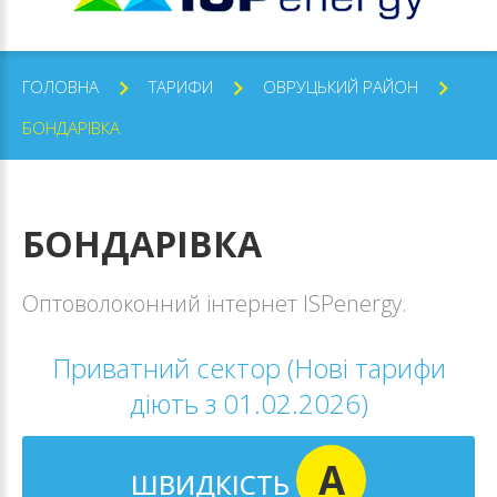
ГОЛОВНА
ТАРИФИ
ОВРУЦЬКИЙ РАЙОН
БОНДАРІВКА
БОНДАРІВКА
Оптоволоконний інтернет ISPenergy.
Приватний сектор (Нові тарифи
діють з 01.02.2026)
A
ШВИДКІСТЬ