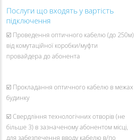
Послуги що входять у вартість
підключення
☑️ Проведення оптичного кабелю (до 250м)
від комутаційної коробки/муфти
провайдера до абонента
☑️ Прокладання оптичного кабелю в межах
будинку
☑️ Свердління технологічних отворів (не
більше 3) в зазначеному абонентом місці,
для забезпечення вводу кабелю в/по