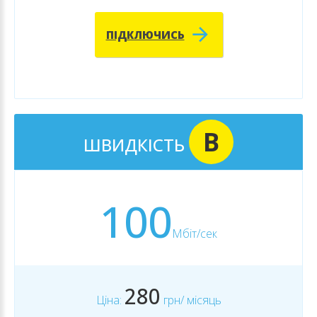
ПІДКЛЮЧИСЬ
B
ШВИДКІСТЬ
100
Мбіт/сек
280
Ціна:
грн/ місяць