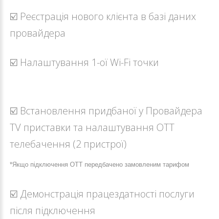
☑️ Реєстрація нового клієнта в базі даних
провайдера
☑️ Налаштування 1-ої Wi-Fi точки
☑️ Встановлення придбаної у Провайдера
TV приставки та налаштування ОТТ
телебачення (2 пристрої)
*Якщо підключення ОТТ передбачено замовленим тарифом
☑️ Демонстрація працездатності послуги
після підключення