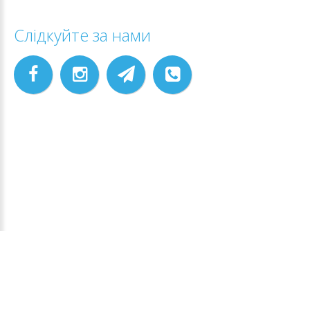
Слідкуйте за нами
АЙЕСПІ ЕНЕРДЖІ
©
2026
.
Back to desktop version