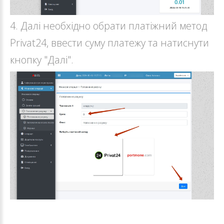
4. Далі необхідно обрати платіжний метод
Privat24, ввести суму платежу та натиснути
кнопку "Далі".