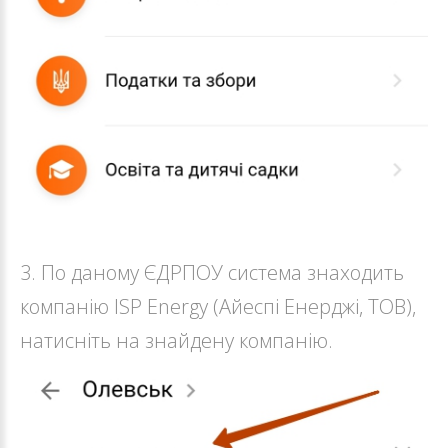
3. По даному ЄДРПОУ система знаходить
компанію ISP Energy (Айеспі Енерджі, ТОВ),
натисніть на знайдену компанію.