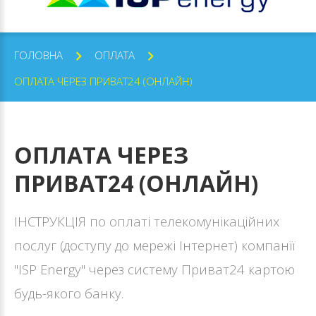
ГОЛОВНА
ОПЛАТА
ОПЛАТА ЧЕРЕЗ ПРИВАТ24 (ОНЛАЙН)
ОПЛАТА
ЧЕРЕЗ
ПРИВАТ24
(ОНЛАЙН)
ІНСТРУКЦІЯ по оплаті телекомунікаційних
послуг (доступу до мережі Інтернет) компанії
"ISP Energy" через систему Приват24 картою
будь-якого банку.