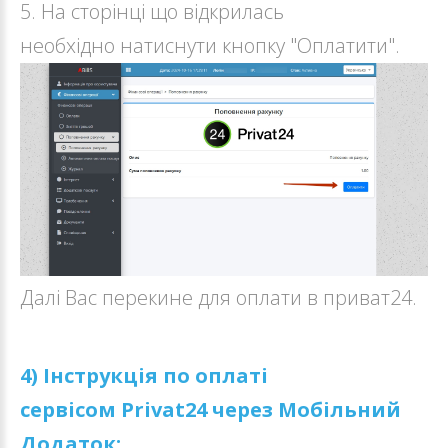
5. На сторінці що відкрилась
необхідно натиснути кнопку "Оплатити".
Далі Вас перекине для оплати в приват24.
4) Інструкція по оплаті
сервісом Privat24 через Мобільний
Додаток: