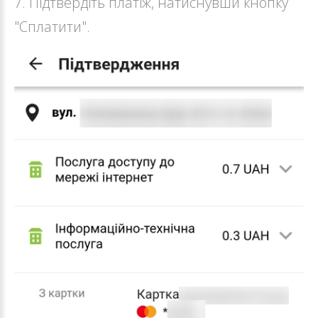
7. Підтвердіть платіж, натиснувши кнопку
"Сплатити".