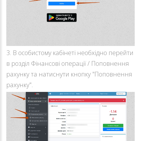
3. В особистому кабінеті необхідно перейти
в розділ Фінансові операції / Поповнення
рахунку та натиснути кнопку "Поповнення
рахунку".