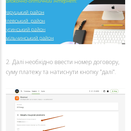
2. Далі необхідно ввести номер договору,
суму платежу та натиснути кнопку "далі".