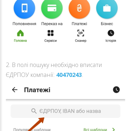
2. В полі пошуку необхідно вписати
ЄДРПОУ компанії:
40470243
.